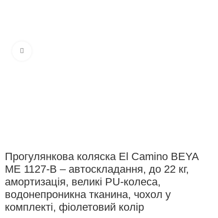
Клацніть, щоб збільшити
Прогулянкова коляска El Camino BEYA
ME 1127-B – автоскладання, до 22 кг,
амортизація, великі PU-колеса,
водонепроникна тканина, чохол у
комплекті, фіолетовий колір