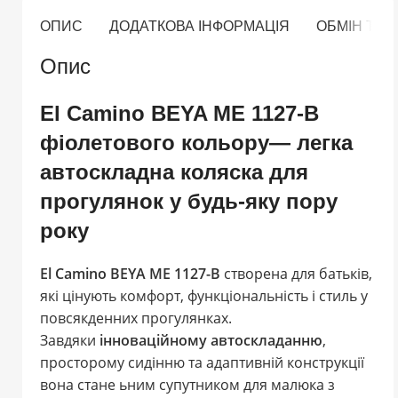
ОПИС
ДОДАТКОВА ІНФОРМАЦІЯ
ОБМІН ТА
Опис
El Camino BEYA ME 1127-B
фіолетового кольору— легка
автоскладна коляска для
прогулянок у будь-яку пору
року
El Camino BEYA ME 1127-B
створена для батьків,
які цінують комфорт, функціональність і стиль у
повсякденних прогулянках.
Завдяки
інноваційному автоскладанню
,
просторому сидінню та адаптивній конструкції
вона стане ьним супутником для малюка з