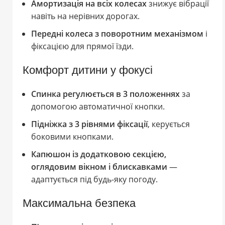
Амортизація на всіх колесах
знижує вібрації
навіть на нерівних дорогах.
Передні колеса з поворотним механізмом
і
фіксацією для прямої їзди.
Комфорт дитини у фокусі
Спинка регулюється в 3 положеннях
за
допомогою автоматичної кнопки.
Підніжка з 3 рівнями фіксації
, керується
боковими кнопками.
Капюшон із додатковою секцією,
оглядовим вікном і блискавками
—
адаптується під будь-яку погоду.
Максимальна безпека