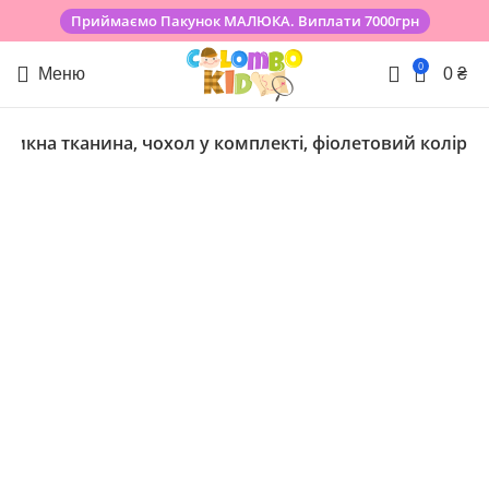
Приймаємо Пакунок МАЛЮКА. Виплати 7000грн
0
Меню
0
₴
оникна тканина, чохол у комплекті, фіолетовий колір