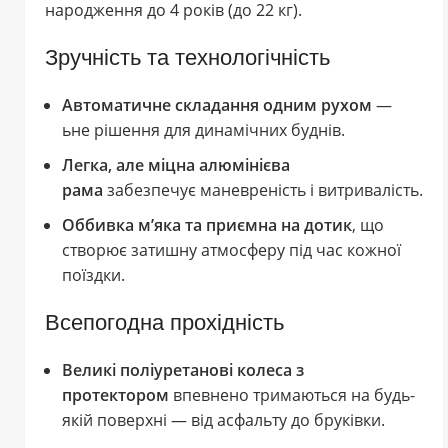
народження до 4 років (до 22 кг).
Зручність та технологічність
Автоматичне складання одним рухом
—
ьне рішення для динамічних буднів.
Легка, але міцна алюмінієва
рама
забезпечує маневреність і витривалість.
Оббивка м’яка та приємна на дотик
, що
створює затишну атмосферу під час кожної
поїздки.
Всепогодна прохідність
Великі поліуретанові колеса з
протектором
впевнено тримаються на будь-
якій поверхні — від асфальту до бруківки.