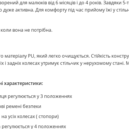
ворений для малюків від 6 місяців і до 4 років. Завдяки
о дуже активна. Для комфорту під час прийому їжі у стіл
 коли вона не потрібна.
о матеріалу PU, який легко очищується. Стійкість констр
х і задніх колесах утримує стільчик у нерухомому стані.
і характеристики:
иця регулюється у 3 положеннях
ові ремені безпеки
на усіх колесах ( стопори)
 регулюється у 4 положеннях