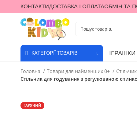
КОНТАКТИ
ДОСТАВКА І ОПЛАТА
ОБМІН ТА 
ІГРАШКИ
КАТЕГОРІЇ ТОВАРІВ
Головна
Товари для найменших 0+
Стільчи
Стільчик для годування з регулюваною спинко
ГАРЯЧИЙ