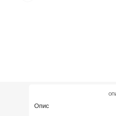
ОП
Опис