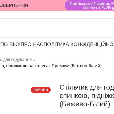
Приймаємо Пакунок 
ПОВЕРНЕННЯ
Виплати 7000г
 ПО ВІКУ
ПРО НАС
ПОЛІТИКА КОНФІДЕНЦІЙНО
ки для годування
ю, підніжкою на колесах Преміум (Бежево-Білий)
Стільчик для го
ГАРЯЧИЙ
спинкою, підніж
(Бежево-Білий)