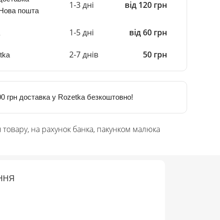
1-3 дні
від 120 грн
 Нова пошта
1-5 дні
від 60 грн
2-7 днів
50 грн
tka
0 грн доставка у Rozetka безкоштовно!
 товару, на рахунок банка, пакунком малюка
ННЯ