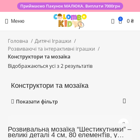
Приймаємо Пакунок МАЛЮКА. Виплати 7000грн
0
Меню
0
₴
Головна
Дитячі Іграшки
Розвиваючі та інтерактивні іграшки
Конструктори та мозаїка
Відображаються усі з 2 результатів
Конструктори та мозаїка
Показати фільтр
Розвивальна мозаїка “Шестикутники” –
великі деталі 4 см, 80 елементів, у