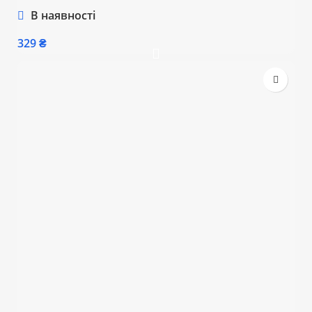
подарунковій коробці
В наявності
₴