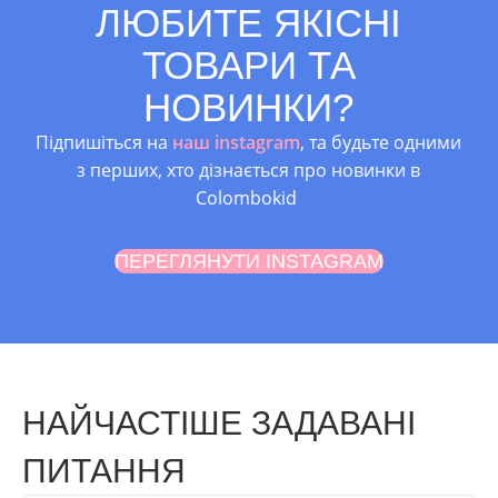
ЛЮБИТЕ ЯКІСНІ
ТОВАРИ ТА
НОВИНКИ?
Підпишіться на
наш instagram
, та будьте одними
з перших, хто дізнається про новинки в
Colombokid
ПЕРЕГЛЯНУТИ INSTAGRAM
НАЙЧАСТІШЕ ЗАДАВАНІ
ПИТАННЯ