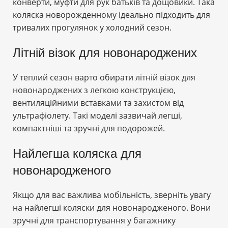
конверти, муфти для рук батьків та дощовики. Така
коляска новорожденному ідеально підходить для
тривалих прогулянок у холодний сезон.
Літній візок для новонароджених
У теплий сезон варто обирати літній візок для
новонароджених з легкою конструкцією,
вентиляційними вставками та захистом від
ультрафіолету. Такі моделі зазвичай легші,
компактніші та зручні для подорожей.
Найлегша коляска для
новонародженого
Якщо для вас важлива мобільність, зверніть увагу
на найлегші коляски для новонародженого. Вони
зручні для транспортування у багажнику