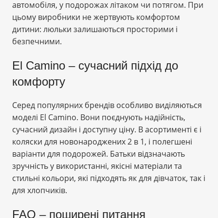
автомобіля, у подорожах літаком чи потягом. При
цьому виробники не жертвують комфортом
дитини: люльки залишаються просторими і
безпечними.
El Camino – сучасний підхід до
комфорту
Серед популярних брендів особливо виділяються
моделі El Camino. Вони поєднують надійність,
сучасний дизайн і доступну ціну. В асортименті є і
коляски для новонароджених 2 в 1, і полегшені
варіанти для подорожей. Батьки відзначають
зручність у використанні, якісні матеріали та
стильні кольори, які підходять як для дівчаток, так і
для хлопчиків.
FAQ – поширені питання