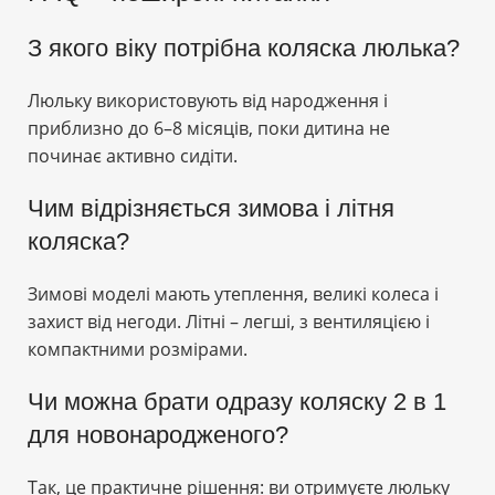
З якого віку потрібна коляска люлька?
Люльку використовують від народження і
приблизно до 6–8 місяців, поки дитина не
починає активно сидіти.
Чим відрізняється зимова і літня
коляска?
Зимові моделі мають утеплення, великі колеса і
захист від негоди. Літні – легші, з вентиляцією і
компактними розмірами.
Чи можна брати одразу коляску 2 в 1
для новонародженого?
Так, це практичне рішення: ви отримуєте люльку