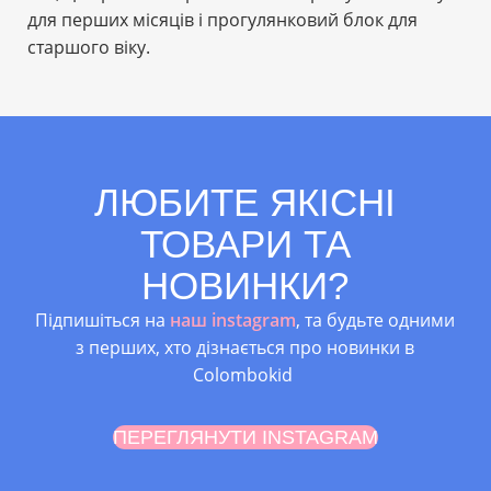
для перших місяців і прогулянковий блок для
старшого віку.
ЛЮБИТЕ ЯКІСНІ
ТОВАРИ ТА
НОВИНКИ?
Підпишіться на
наш instagram
, та будьте одними
з перших, хто дізнається про новинки в
Colombokid
ПЕРЕГЛЯНУТИ INSTAGRAM