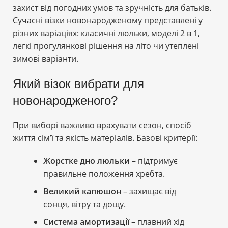
захист від погодних умов та зручність для батьків.
Сучасні візки новонародженому представлені у
різних варіаціях: класичні люльки, моделі 2 в 1,
легкі прогулянкові рішення на літо чи утеплені
зимові варіанти.
Який візок вибрати для
новонародженого?
При виборі важливо врахувати сезон, спосіб
життя сім’ї та якість матеріалів. Базові критерії:
Жорстке дно люльки
– підтримує
правильне положення хребта.
Великий капюшон
– захищає від
сонця, вітру та дощу.
Система амортизації
– плавний хід