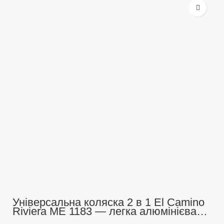
Універсальна коляска 2 в 1 El Camino
Riviera ME 1183 — легка алюмінієва
рама, до 22 кг, амортизація, складання