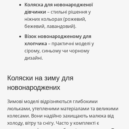
Коляска для новонародженої
дівчинки
– стильні рішення у
ніжних кольорах (рожевий,
бежевий, лавандовий).
Візок новонародженому для
хлопчика
– практичні моделі у
сірому, синьому чи чорному
дизайні.
Коляски на зиму для
новонароджених
Зимові моделі відрізняються глибокими
люльками, утепленими матеріалами та великими
колесами. Вони надійно захищають малюка від
холоду, вітру та снігу. Часто у комплекті є