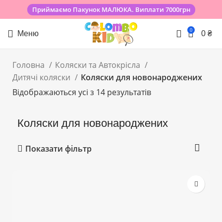
Приймаємо Пакунок МАЛЮКА. Виплати 7000грн
0
Меню
0
₴
Головна
Коляски та Автокрісла
Дитячі коляски
Коляски для новонароджених
Відображаються усі з 14 результатів
Коляски для новонароджених
Показати фільтр