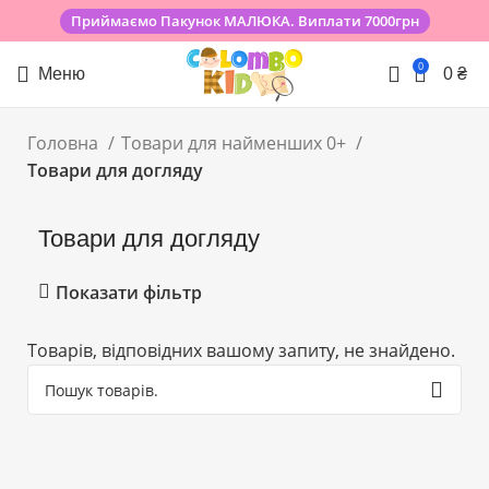
Приймаємо Пакунок МАЛЮКА. Виплати 7000грн
0
Меню
0
₴
Головна
Товари для найменших 0+
Товари для догляду
Товари для догляду
Показати фільтр
Товарів, відповідних вашому запиту, не знайдено.