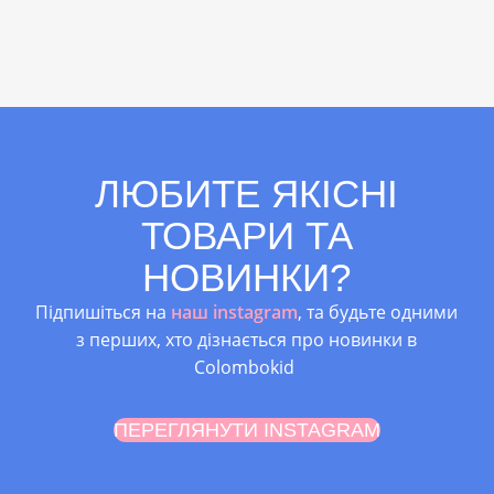
ЛЮБИТЕ ЯКІСНІ
ТОВАРИ ТА
НОВИНКИ?
Підпишіться на
наш instagram
, та будьте одними
з перших, хто дізнається про новинки в
Colombokid
ПЕРЕГЛЯНУТИ INSTAGRAM