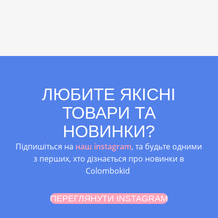
ЛЮБИТЕ ЯКІСНІ
ТОВАРИ ТА
НОВИНКИ?
Підпишіться на
наш instagram
, та будьте одними
з перших, хто дізнається про новинки в
Colombokid
ПЕРЕГЛЯНУТИ INSTAGRAM