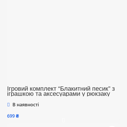
Ігровий комплект “Блакитний песик” з
іграшкою та аксесуарами у рюкзаку
В наявності
₴