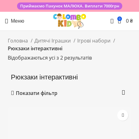
Приймаємо Пакунок МАЛЮКА. Виплати 7000грн
0
Меню
0
₴
Головна
Дитячі Іграшки
Ігрові набори
Рюкзаки інтерактивні
Відображаються усі з 2 результатів
Рюкзаки інтерактивні
Показати фільтр