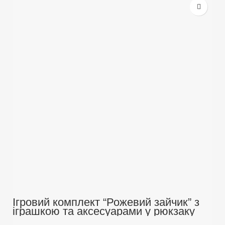
Ігровий комплект “Рожевий зайчик” з
іграшкою та аксесуарами у рюкзаку