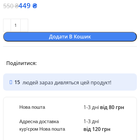
449
₴
550
₴
Додати В Кошик
Поділитися:
15
людей зараз дивляться цей продукт!
1-3 дні
від 80 грн
Нова пошта
1-3 дні
Адресна доставка
від 120 грн
кур'єром Нова пошта