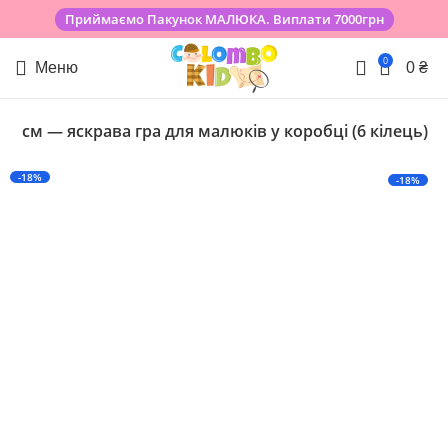
Приймаємо Пакунок МАЛЮКА. Виплати 7000грн
0
Меню
0
₴
41см — яскрава гра для малюків у коробці (6 кілець)
-18%
-18%