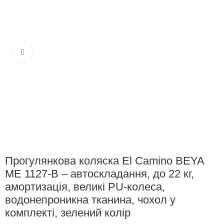
Клацніть, щоб збільшити
Прогулянкова коляска El Camino BEYA
ME 1127-B – автоскладання, до 22 кг,
амортизація, великі PU-колеса,
водонепроникна тканина, чохол у
комплекті, зелений колір