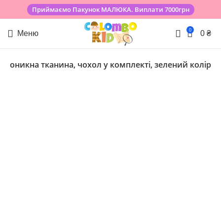
Приймаємо Пакунок МАЛЮКА. Виплати 7000грн
0
Меню
0
₴
епроникна тканина, чохол у комплекті, зелений колір