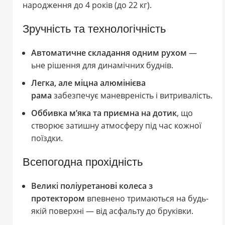
народження до 4 років (до 22 кг).
Зручність та технологічність
Автоматичне складання одним рухом
—
ьне рішення для динамічних буднів.
Легка, але міцна алюмінієва
рама
забезпечує маневреність і витривалість.
Оббивка м’яка та приємна на дотик
, що
створює затишну атмосферу під час кожної
поїздки.
Всепогодна прохідність
Великі поліуретанові колеса з
протектором
впевнено тримаються на будь-
якій поверхні — від асфальту до бруківки.