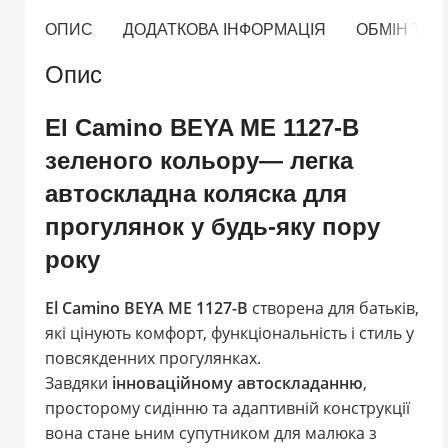
ОПИС
ДОДАТКОВА ІНФОРМАЦІЯ
ОБМІН ТА
Опис
El Camino BEYA ME 1127-B
зеленого кольору— легка
автоскладна коляска для
прогулянок у будь-яку пору
року
El Camino BEYA ME 1127-B
створена для батьків,
які цінують комфорт, функціональність і стиль у
повсякденних прогулянках.
Завдяки
інноваційному автоскладанню
,
просторому сидінню та адаптивній конструкції
вона стане ьним супутником для малюка з