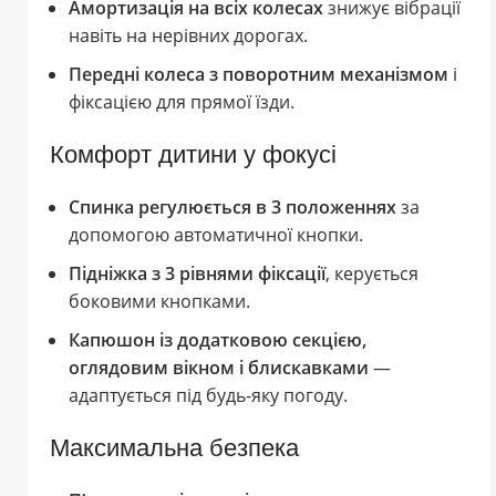
Амортизація на всіх колесах
знижує вібрації
навіть на нерівних дорогах.
Передні колеса з поворотним механізмом
і
фіксацією для прямої їзди.
Комфорт дитини у фокусі
Спинка регулюється в 3 положеннях
за
допомогою автоматичної кнопки.
Підніжка з 3 рівнями фіксації
, керується
боковими кнопками.
Капюшон із додатковою секцією,
оглядовим вікном і блискавками
—
адаптується під будь-яку погоду.
Максимальна безпека