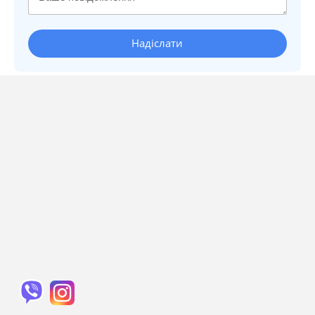
Надіслати