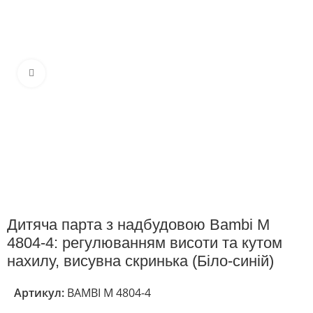
Клацніть, щоб збільшити
Дитяча парта з надбудовою Bambi M
4804-4: регулюванням висоти та кутом
нахилу, висувна скринька (Біло-синій)
Артикул:
BAMBI M 4804-4