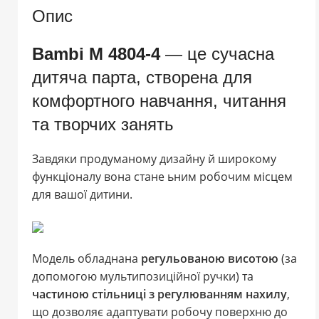
Опис
Bambi M 4804-4
— це сучасна
дитяча парта, створена для
комфортного навчання, читання
та творчих занять
Завдяки продуманому дизайну й широкому
функціоналу вона стане ьним робочим місцем
для вашої дитини.
Модель обладнана
регульованою висотою
(за
допомогою мультипозиційної ручки) та
частиною стільниці з регулюванням нахилу
,
що дозволяє адаптувати робочу поверхню до