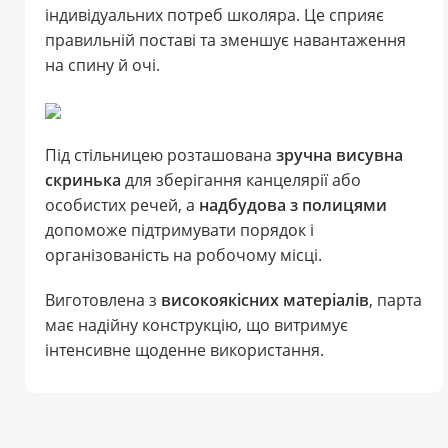
індивідуальних потреб школяра. Це сприяє
правильній поставі та зменшує навантаження
на спину й очі.
Під стільницею розташована
зручна висувна
скринька
для зберігання канцелярії або
особистих речей, а
надбудова з полицями
допоможе підтримувати порядок і
організованість на робочому місці.
Виготовлена з
високоякісних матеріалів
, парта
має надійну конструкцію, що витримує
інтенсивне щоденне використання.