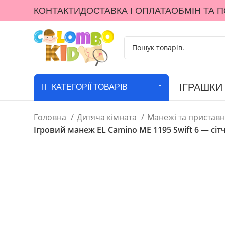
КОНТАКТИ
ДОСТАВКА І ОПЛАТА
ОБМІН ТА 
ІГРАШКИ
КАТЕГОРІЇ ТОВАРІВ
Головна
Дитяча кімната
Манежі та приставн
Ігровий манеж EL Camino ME 1195 Swift 6 — сітч