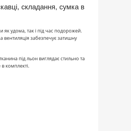
кавці, складання, сумка в
 як удома, так і під час подорожей.
ша вентиляція забезпечує затишну
тканина під льон виглядає стильно та
 в комплекті.