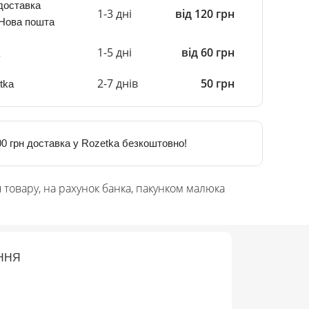
доставка
1-3 дні
від 120 грн
 Нова пошта
1-5 дні
від 60 грн
2-7 днів
50 грн
tka
0 грн доставка у Rozetka безкоштовно!
 товару, на рахунок банка, пакунком малюка
ННЯ