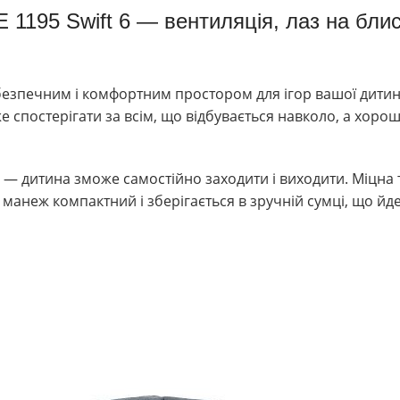
1195 Swift 6 — вентиляція, лаз на блис
безпечним і комфортним простором для ігор вашої дитини
 спостерігати за всім, що відбувається навколо, а хоро
і — дитина зможе самостійно заходити і виходити. Міцна 
манеж компактний і зберігається в зручній сумці, що йде