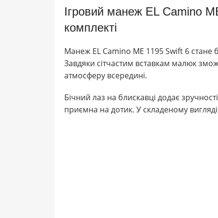
Ігровий манеж EL Camino ME 
комплекті
Манеж EL Camino ME 1195 Swift 6 стане 
Завдяки сітчастим вставкам малюк зможе
атмосферу всередині.
Бічний лаз на блискавці додає зручност
приємна на дотик. У складеному вигляді 