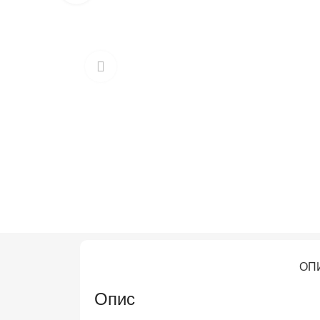
ОП
Опис