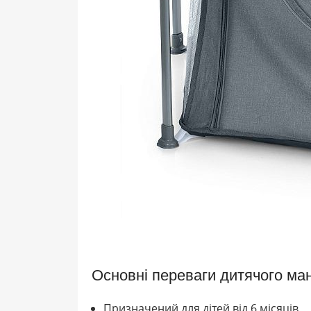
Основні переваги дитячого ма
Призначений для дітей від 6 місяців