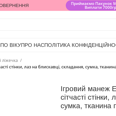
Приймаємо Пакунок 
ПОВЕРНЕННЯ
Виплати 7000г
 ПО ВІКУ
ПРО НАС
ПОЛІТИКА КОНФІДЕНЦІЙНО
і ліжечка
асті стінки, лаз на блискавці, складання, сумка, тканин
Ігровий манеж 
сітчасті стінки,
сумка, тканина 