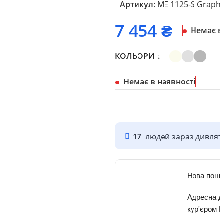
Артикул:
ME 1125-S Graph
₴
Немає 
КОЛЬОРИ
Немає в наявності
17
людей зараз дивлят
Нова пош
Адресна 
кур'єром