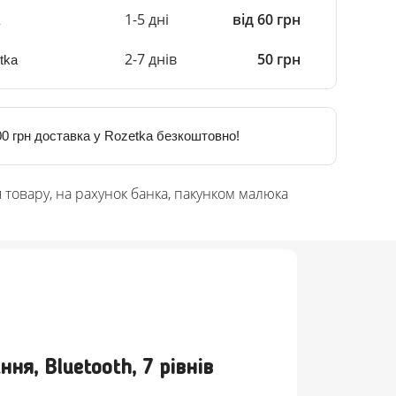
1-5 дні
від 60 грн
2-7 днів
50 грн
tka
0 грн доставка у Rozetka безкоштовно!
 товару, на рахунок банка, пакунком малюка
я, Bluetooth, 7 рівнів