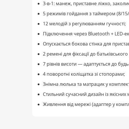
3-в-1: манеж, приставне ліжко, закол
5 режимів гойдання з таймером (8/15/
12 мелодій з регулюванням гучності;
Підключення через Bluetooth + LED-е
Опускається бокова стінка для приста
2 ремені для фіксації до батьківського 
7 рівнів висоти — адаптується до будь
4 поворотні коліщатка зі стопорами;
Знімна люлька та матрацик у комплект
Стильний сучасний дизайн із якісних м
Живлення від мережі (адаптер у компл