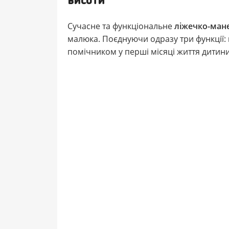
висоти
Сучасне та функціональне
ліжечко-ман
малюка. Поєднуючи одразу три функції:
помічником у перші місяці життя дитини