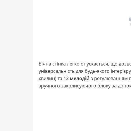
Бічна стінка легко опускається, що доз
універсальність для будь-якого інтер’є
хвилин) та
12 мелодій
з регулюванням г
зручного заколисуючого блоку за доп