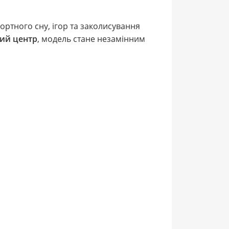
ртного сну, ігор та заколисування
ий центр
, модель стане незамінним