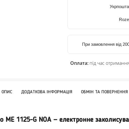
Укрпошта
Roze
При замовлення від 200
Оплата:
під час отримання
ОПИС
ДОДАТКОВА ІНФОРМАЦІЯ
ОБМІН ТА ПОВЕРНЕННЯ
o ME 1125-G NOA — електронне заколисуванн