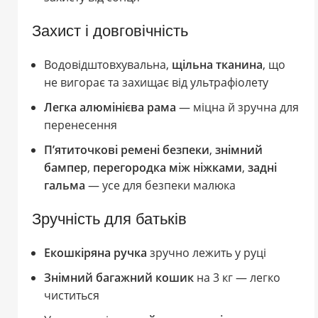
Захист і довговічність
Водовідштовхувальна,
щільна тканина
, що
не вигорає та захищає від ультрафіолету
Легка алюмінієва рама
— міцна й зручна для
перенесення
П’ятиточкові ремені безпеки
,
знімний
бампер
,
перегородка між ніжками
,
задні
гальма
— усе для безпеки малюка
Зручність для батьків
Екошкіряна ручка
зручно лежить у руці
Знімний багажний кошик
на 3 кг — легко
чиститься