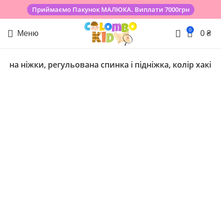
Приймаємо Пакунок МАЛЮКА. Виплати 7000грн
0
Меню
0
₴
 на ніжки, регульована спинка і підніжка, колір хакі