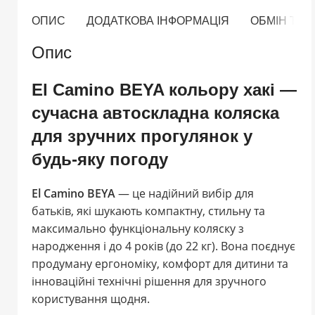
ОПИС
ДОДАТКОВА ІНФОРМАЦІЯ
ОБМІН ТА
Опис
El Camino BEYA кольору хакі —
сучасна автоскладна коляска
для зручних прогулянок у
будь-яку погоду
El Camino BEYA
— це надійний вибір для
батьків, які шукають компактну, стильну та
максимально функціональну коляску з
народження і до 4 років (до 22 кг). Вона поєднує
продуману ергономіку, комфорт для дитини та
інноваційні технічні рішення для зручного
користування щодня.