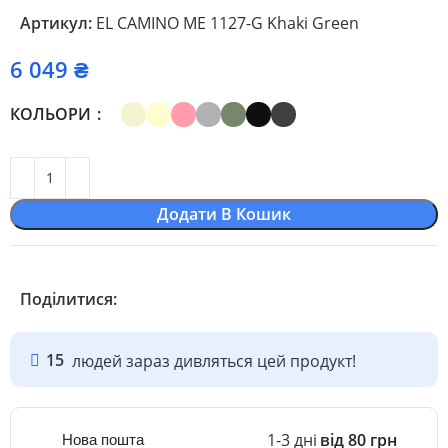
Артикул:
EL CAMINO ME 1127-G Khaki Green
₴
КОЛЬОРИ
Додати В Кошик
Поділитися:
15
людей зараз дивляться цей продукт!
1-3 дні
від 80 грн
Нова пошта