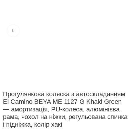
Клацніть, щоб збільшити
Прогулянкова коляска з автоскладанням
El Camino BEYA ME 1127-G Khaki Green
— амортизація, PU-колеса, алюмінієва
рама, чохол на ніжки, регульована спинка
і підніжка, колір хакі