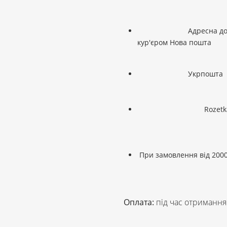
Адресна до
кур'єром Нова пошта
Укрпошта
Rozetk
При замовлення від 2000
Оплата:
під час отримання