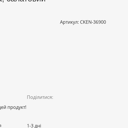
Артикул:
CKEN-36900
Поділитися:
цей продукт!
а
1-3 дні