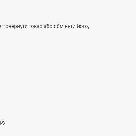
е повернути товар або обміняти його,
ру;