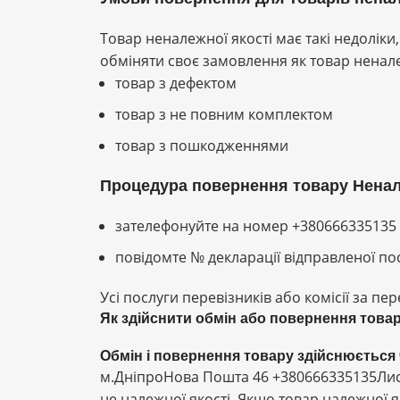
Товар неналежної якості має такі недолі
обміняти своє замовлення як товар ненале
товар з дефектом
товар з не повним комплектом
товар з пошкодженнями
Процедура повернення товару Ненал
зателефонуйте на номер +380666335135 
повідомте № декларації відправленої по
Усі послуги перевізників або комісії за п
Як здійснити обмін або повернення товар
Обмін і повернення товару здійснюється
м.ДніпроНова Пошта 46 +380666335135Лис
не належної якості. Якщо товар належної я