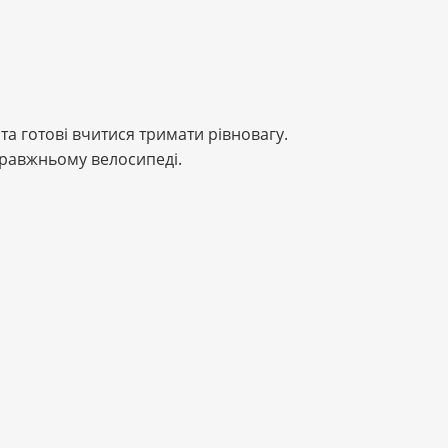
та готові вчитися тримати рівновагу.
правжньому велосипеді.