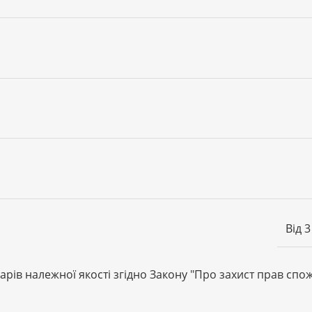
Від 3
арів належної якості згідно Закону
"Про захист прав спо