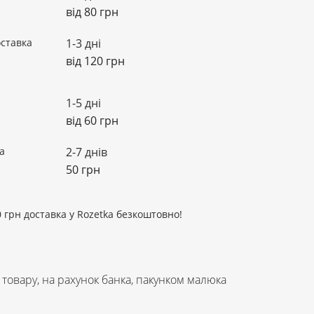
від 80 грн
ставка
1-3 дні
від 120 грн
1-5 дні
від 60 грн
a
2-7 днів
50 грн
 грн доставка у Rozetka безкоштовно!
 товару, на рахунок банка, пакунком малюка