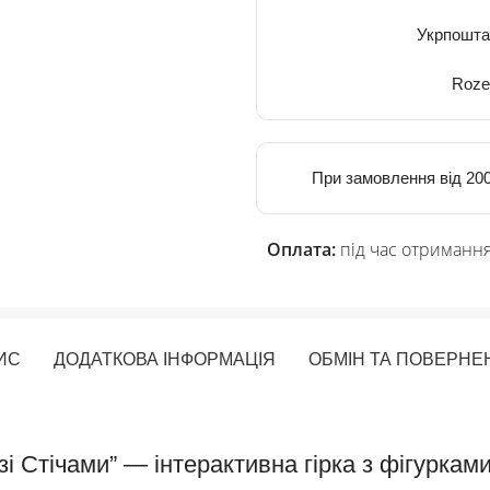
Укрпошта
Roze
При замовлення від 200
Оплата:
під час отримання
ИС
ДОДАТКОВА ІНФОРМАЦІЯ
ОБМІН ТА ПОВЕРНЕ
зі Стічами” — інтерактивна гірка з фігуркам