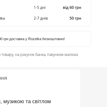
1-5 дні
від 60 грн
2-7 днів
50 грн
tka
0 грн доставка у Rozetka безкоштовно!
 товару, на рахунок банка, пакунком малюка
ННЯ
и, музикою та світлом