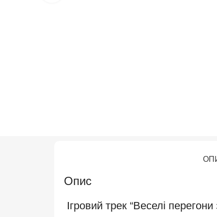
ОП
Опис
Ігровий трек “Веселі перегони 