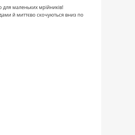
о для маленьких мрійників!
ходами й миттєво скочуються вниз по
»