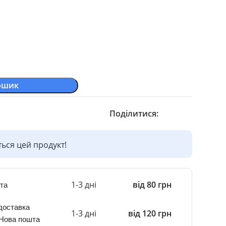
ошик
Поділитися:
ься цей продукт!
1-3 дні
від 80 грн
та
доставка
1-3 дні
від 120 грн
 Нова пошта