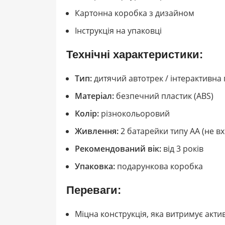
Картонна коробка з дизайном
Інструкція на упаковці
Технічні характеристики:
Тип:
дитячий автотрек / інтерактивна 
Матеріал:
безпечний пластик (ABS)
Колір:
різнокольоровий
Живлення:
2 батарейки типу AA (не вх
Рекомендований вік:
від 3 років
Упаковка:
подарункова коробка
Переваги:
Міцна конструкція, яка витримує акти