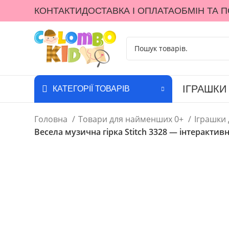
КОНТАКТИ
ДОСТАВКА І ОПЛАТА
ОБМІН ТА 
ІГРАШКИ
КАТЕГОРІЇ ТОВАРІВ
Головна
Товари для найменших 0+
Іграшки
Весела музична гірка Stitch 3328 — інтерактив