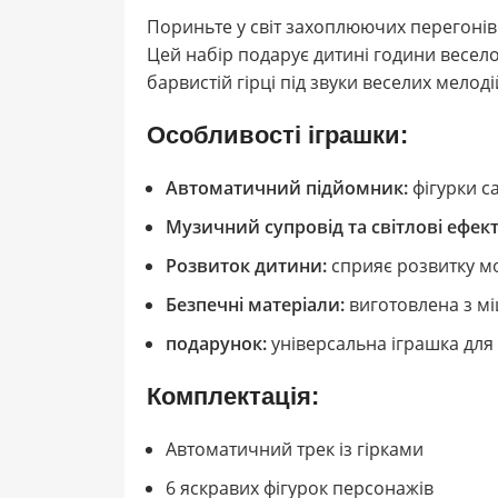
Пориньте у світ захоплюючих перегонів
Цей набір подарує дитині години весело
барвистій гірці під звуки веселих мелоді
Особливості іграшки:
Автоматичний підйомник:
фігурки с
Музичний супровід та світлові ефект
Розвиток дитини:
сприяє розвитку мо
Безпечні матеріали:
виготовлена з мі
подарунок:
універсальна іграшка для д
Комплектація:
Автоматичний трек із гірками
6 яскравих фігурок персонажів