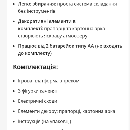
Легке збирання:
проста система складання
без інструментів
Декоративні елементи в
комплекті:
прапорці та картонна арка
створюють яскраву атмосферу
Працює від 2 батарейок типу AA (не входять
до комплекту)
Комплектація:
Ігрова платформа з треком
3 фігурки каченят
Електричні сходи
Елементи декору: прапорці, картонна арка
Інструкція (на упаковці)