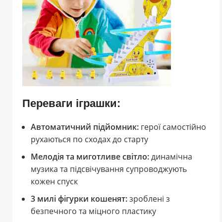
Переваги іграшки:
Автоматичний підйомник:
герої самостійно
рухаються по сходах до старту
Мелодія та миготливе світло:
динамічна
музика та підсвічування супроводжують
кожен спуск
3 милі фігурки кошенят:
зроблені з
безпечного та міцного пластику