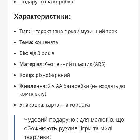
Подарункова коробка
Характеристики:
Тип:
інтерактивна гірка / музичний трек
Тема:
кошенята
Вік:
від 3 років
Матеріал:
безпечний пластик (ABS)
Колір:
різнобарвний
Живлення:
2 × AA батарейки (не входять до
комплекту)
Упаковка:
картонна коробка
Чудовий подарунок для малюків, що
обожнюють рухливі ігри та милі
тваринки!