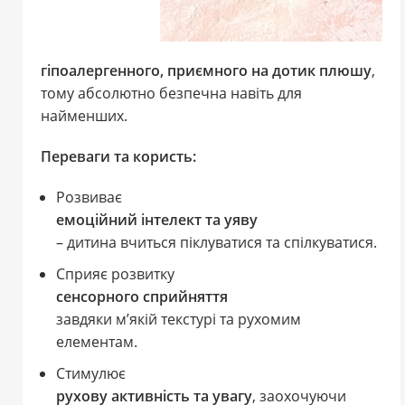
гіпоалергенного, приємного на дотик плюшу
,
тому абсолютно безпечна навіть для
найменших.
Переваги та користь:
Розвиває
емоційний інтелект та уяву
– дитина вчиться піклуватися та спілкуватися.
Сприяє розвитку
сенсорного сприйняття
завдяки м’якій текстурі та рухомим
елементам.
Стимулює
рухову активність та увагу
, заохочуючи