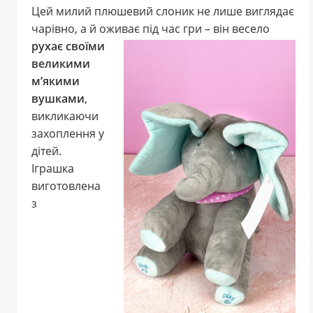
Цей милий плюшевий слоник не лише виглядає
чарівно, а й оживає під час гри – він весело
рухає своїми
великими
м’якими
вушками
,
викликаючи
захоплення у
дітей.
Іграшка
виготовлена
з