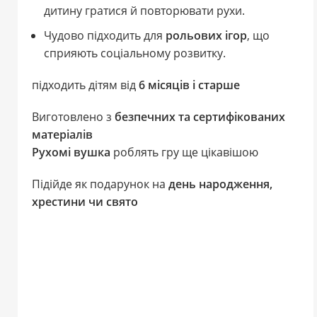
дитину гратися й повторювати рухи.
Чудово підходить для
рольових ігор
, що
сприяють соціальному розвитку.
підходить дітям від
6 місяців і старше
Виготовлено з
безпечних та сертифікованих
матеріалів
Рухомі вушка
роблять гру ще цікавішою
Підійде як подарунок на
день народження,
хрестини чи свято