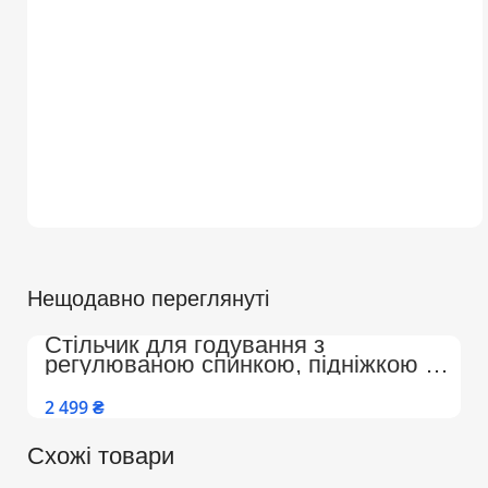
Нещодавно переглянуті
Стільчик для годування з
регулюваною спинкою, підніжкою на
колесах Преміум (Бежево-Білий)
₴
Схожі товари