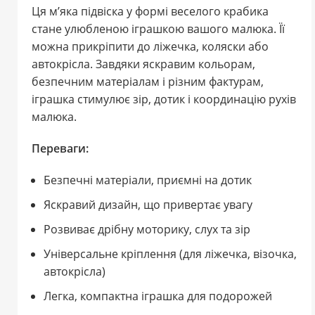
Ця м’яка підвіска у формі веселого крабика
стане улюбленою іграшкою вашого малюка. Її
можна прикріпити до ліжечка, коляски або
автокрісла. Завдяки яскравим кольорам,
безпечним матеріалам і різним фактурам,
іграшка стимулює зір, дотик і координацію рухів
малюка.
Переваги:
Безпечні матеріали, приємні на дотик
Яскравий дизайн, що привертає увагу
Розвиває дрібну моторику, слух та зір
Універсальне кріплення (для ліжечка, візочка,
автокрісла)
Легка, компактна іграшка для подорожей