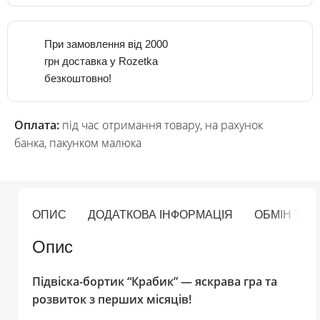
При замовлення від 2000
грн доставка у Rozetka
безкоштовно!
Оплата:
під час отримання товару, на рахунок
банка, пакунком малюка
ОПИС
ДОДАТКОВА ІНФОРМАЦІЯ
ОБМІН ТА
Опис
Підвіска-бортик “Крабик” — яскрава гра та
розвиток з перших місяців!