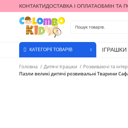
КОНТАКТИ
ДОСТАВКА І ОПЛАТА
ОБМІН ТА 
ІГРАШКИ
КАТЕГОРІЇ ТОВАРІВ
Головна
Дитячі Іграшки
Розвиваючі та інте
Пазли великі дитячі розвивальні Тварини Сафар