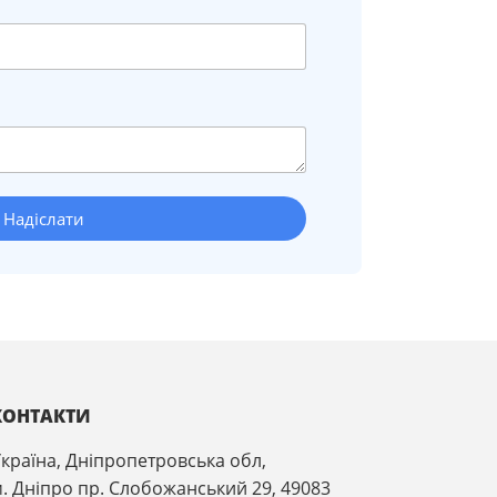
Надіслати
КОНТАКТИ
країна, Дніпропетровська обл,
. Дніпро пр. Слобожанський 29, 49083