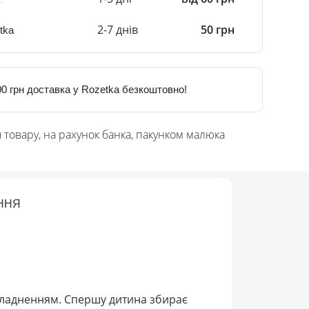
2-7 днів
50 грн
tka
0 грн доставка у Rozetka безкоштовно!
 товару, на рахунок банка, пакунком малюка
ННЯ
ускладненням. Спершу дитина збирає