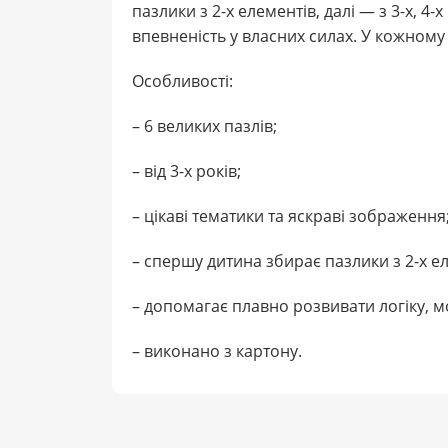
пазлики з 2-х елементів, далі — з 3-х, 4
впевненість у власних силах. У кожному
Особливості:
– 6 великих пазлів;
– від 3-х років;
– цікаві тематики та яскраві зображення
– спершу дитина збирає пазлики з 2-х елем
– допомагає плавно розвивати логіку, м
– виконано з картону.