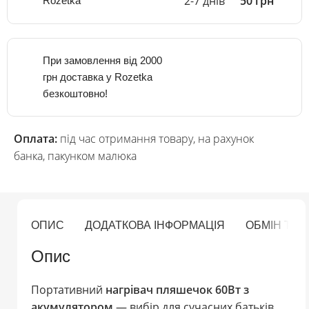
2-7 днів
50 грн
Rozetka
При замовлення від 2000
грн доставка у Rozetka
безкоштовно!
Оплата:
під час отримання товару, на рахунок
банка, пакунком малюка
ОПИС
ДОДАТКОВА ІНФОРМАЦІЯ
ОБМІН ТА
Опис
Портативний
нагрівач пляшечок 60Вт з
акумулятором
— вибір для сучасних батьків.