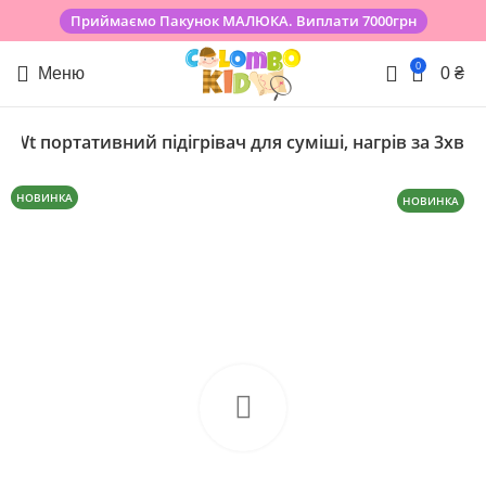
Приймаємо Пакунок МАЛЮКА. Виплати 7000грн
0
Меню
0
₴
Wt портативний підігрівач для суміші, нагрів за 3хв
НОВИНКА
НОВИНКА