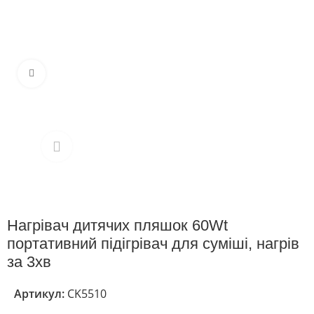
Клацніть, щоб збільшити
Нагрівач дитячих пляшок 60Wt
портативний підігрівач для суміші, нагрів
за 3хв
Артикул:
CK5510