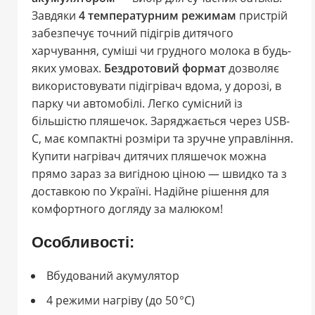
Завдяки
4 температурним режимам
пристрій
забезпечує точний підігрів дитячого
харчування, суміші чи грудного молока в будь-
яких умовах.
Бездротовий формат
дозволяє
використовувати підігрівач вдома, у дорозі, в
парку чи автомобілі. Легко сумісний із
більшістю пляшечок. Заряджається через USB-
C, має компактні розміри та зручне управління.
Купити нагрівач дитячих пляшечок можна
прямо зараз за вигідною ціною — швидко та з
доставкою по Україні. Надійне рішення для
комфортного догляду за малюком!
Особливості:
Вбудований акумулятор
4 режими нагріву (до 50 °C)