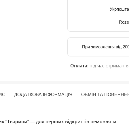
Укрпошта
Roze
При замовлення від 200
Оплата:
під час отримання
ИС
ДОДАТКОВА ІНФОРМАЦІЯ
ОБМІН ТА ПОВЕРНЕ
к “Тварини” — для перших відкриттів немовляти