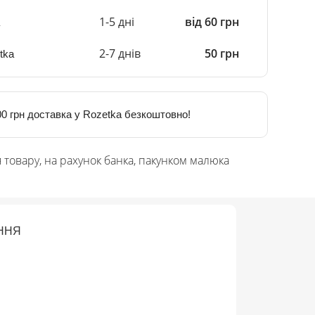
1-5 дні
від 60 грн
2-7 днів
50 грн
tka
0 грн доставка у Rozetka безкоштовно!
 товару, на рахунок банка, пакунком малюка
ННЯ