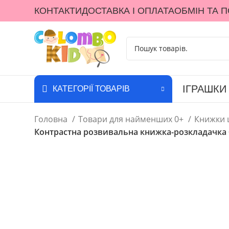
КОНТАКТИ
ДОСТАВКА І ОПЛАТА
ОБМІН ТА 
ІГРАШКИ
КАТЕГОРІЇ ТОВАРІВ
Головна
Товари для найменших 0+
Книжки 
Контрастна розвивальна книжка-розкладачка 