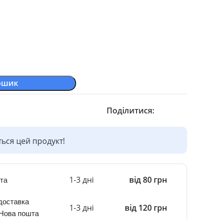
ошик
Поділитися:
ься цей продукт!
1-3 дні
від 80 грн
та
доставка
1-3 дні
від 120 грн
 Нова пошта