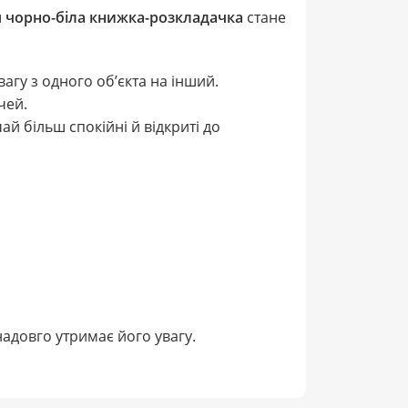
 чорно-біла книжка-розкладачка
стане
гу з одного об’єкта на інший.
чей.
ай більш спокійні й відкриті до
надовго утримає його увагу.