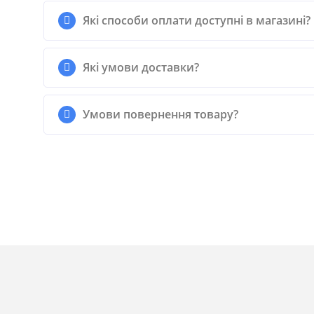
Які способи оплати доступні в магазині?
Які умови доставки?
Умови повернення товару?