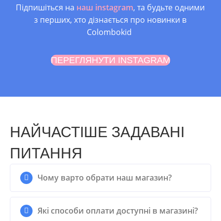
Підпишіться на
наш instagram
, та будьте одними
з перших, хто дізнається про новинки в
Colombokid
ПЕРЕГЛЯНУТИ INSTAGRAM
НАЙЧАСТІШЕ ЗАДАВАНІ
ПИТАННЯ
Чому варто обрати наш магазин?
Які способи оплати доступні в магазині?