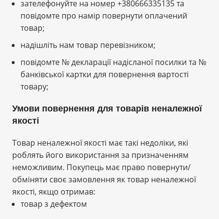
зателефонуйте на номер +380666335135 та
повідомте про намір повернути оплачений
товар;
надішліть нам товар перевізником;
повідомте № декларації надісланої посилки та №
банківської картки для повернення вартості
товару;
Умови повернення для товарів неналежної
якості
Товар неналежної якості має такі недоліки, які
роблять його використання за призначенням
неможливим. Покупець має право повернути/
обміняти своє замовлення як товар неналежної
якості, якщо отримав:
товар з дефектом