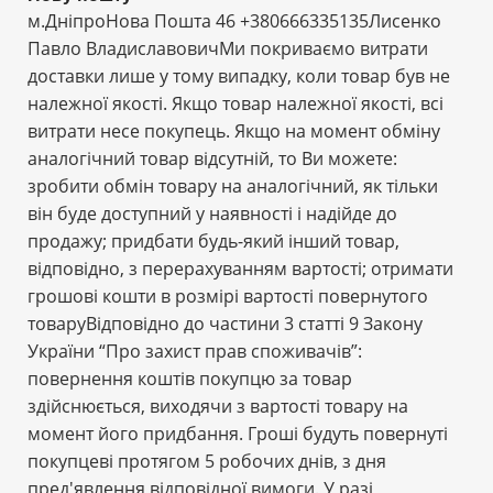
м.ДніпроНова Пошта 46 +380666335135Лисенко
Павло ВладиславовичМи покриваємо витрати
доставки лише у тому випадку, коли товар був не
належної якості. Якщо товар належної якості, всі
витрати несе покупець. Якщо на момент обміну
аналогічний товар відсутній, то Ви можете:
зробити обмін товару на аналогічний, як тільки
він буде доступний у наявності і надійде до
продажу; придбати будь-який інший товар,
відповідно, з перерахуванням вартості; отримати
грошові кошти в розмірі вартості повернутого
товаруВідповідно до частини 3 статті 9 Закону
України “Про захист прав споживачів”:
повернення коштів покупцю за товар
здійснюється, виходячи з вартості товару на
момент його придбання. Гроші будуть повернуті
покупцеві протягом 5 робочих днів, з дня
пред'явлення відповідної вимоги. У разі