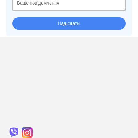
Надіслати