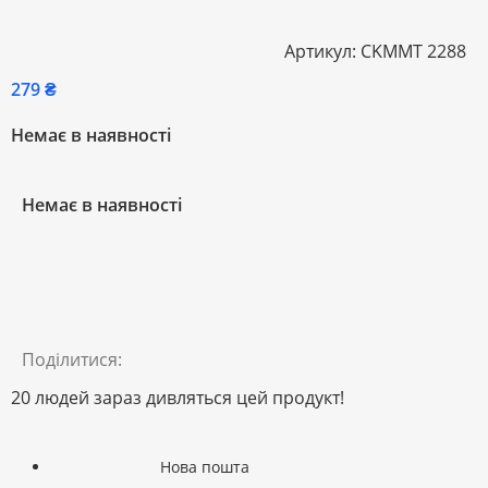
Артикул:
CKММТ 2288
₴
Немає в наявності
Немає в наявності
Поділитися:
20
людей зараз дивляться цей продукт!
Нова пошта