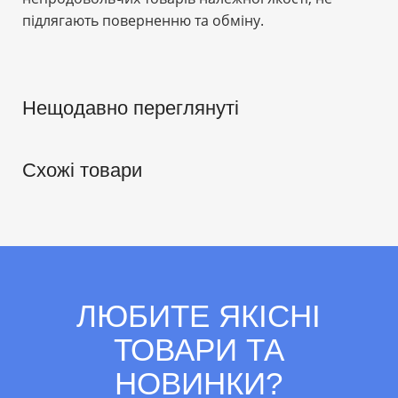
підлягають поверненню та обміну.
Нещодавно переглянуті
Схожі товари
ЛЮБИТЕ ЯКІСНІ
ТОВАРИ ТА
НОВИНКИ?