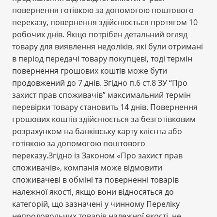
повернення готівкою за допомогою поштового
переказу, повернення здійснюється протягом 10
робочих днів. Якщо потрібен детальний огляд
товару для виявлення недоліків, які були отримані
в період передачі товару покупцеві, тоді термін
повернення грошових коштів може бути
продовжений до 7 днів. Згідно п.6 ст.8 ЗУ “Про
захист прав споживачів” максимальний термін
перевірки товару становить 14 днів. Повернення
грошових коштів здійснюється за безготівковим
розрахунком на банківську карту клієнта або
готівкою за допомогою поштового
переказу.Згідно із Законом «Про захист прав
споживачів», компанія може відмовити
споживачеві в обміні та поверненні товарів
належної якості, якщо вони відносяться до
категорій, що зазначені у чинному Переліку
непродовольчих товарів належної якості, не