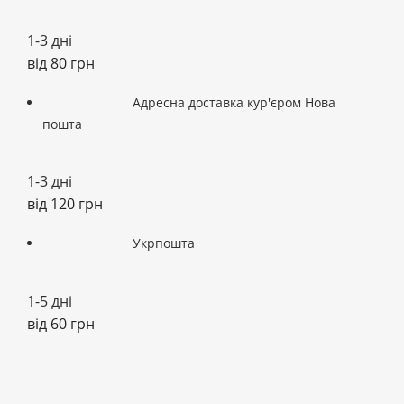
1-3 дні
від 80 грн
Адресна доставка кур'єром Нова
пошта
1-3 дні
від 120 грн
Укрпошта
1-5 дні
від 60 грн