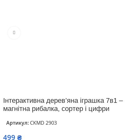
Клацніть, щоб збільшити
Інтерактивна дерев’яна іграшка 7в1 –
магнітна рибалка, сортер і цифри
Артикул:
CKMD 2903
₴