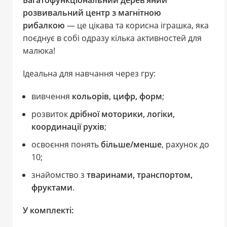
розвивальний центр з магнітною
рибалкою
— це цікава та корисна іграшка, яка
поєднує в собі одразу кілька активностей для
малюка!
Ідеальна для навчання через гру:
вивчення
кольорів, цифр, форм
;
розвиток
дрібної моторики, логіки,
координації рухів
;
освоєння понять
більше/менше
, рахунок до
10;
знайомство з
тваринами, транспортом,
фруктами
.
У комплекті: