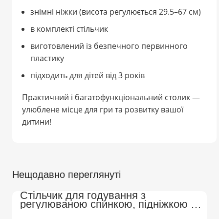
знімні ніжки (висота регулюється 29.5–67 см)
в комплекті стільчик
виготовлений із безпечного первинного
пластику
підходить для дітей від 3 років
Практичний і багатофункціональний столик —
улюблене місце для гри та розвитку вашої
дитини!
Нещодавно переглянуті
Стільчик для годування з
регулюваною спинкою, підніжкою на
колесах Преміум (Бежево-Білий)