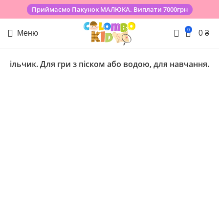
Приймаємо Пакунок МАЛЮКА. Виплати 7000грн
0
Меню
0
₴
стільчик. Для гри з піском або водою, для навчання.