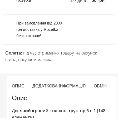
2-7 днів
50 грн
Rozetka
При замовлення від 2000
грн доставка у Rozetka
безкоштовно!
Оплата:
під час отримання товару, на рахунок
банка, пакунком малюка
ОПИС
ДОДАТКОВА ІНФОРМАЦІЯ
ОБМІН ТА
Опис
Дитячий ігровий стіл-конструктор 6 в 1 (148
елементи)