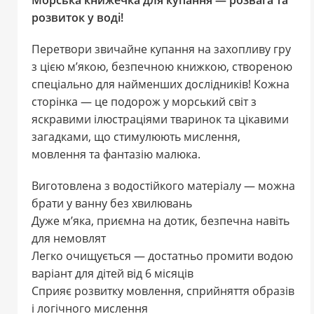
розвиток у воді!
Перетвори звичайне купання на захопливу гру
з цією м’якою, безпечною книжкою, створеною
спеціально для найменших дослідників! Кожна
сторінка — це подорож у морський світ з
яскравими ілюстраціями тваринок та цікавими
загадками, що стимулюють мислення,
мовлення та фантазію малюка.
Виготовлена з водостійкого матеріалу — можна
брати у ванну без хвилювань
Дуже м’яка, приємна на дотик, безпечна навіть
для немовлят
Легко очищується — достатньо промити водою
варіант для дітей від 6 місяців
Сприяє розвитку мовлення, сприйняття образів
і логічного мислення