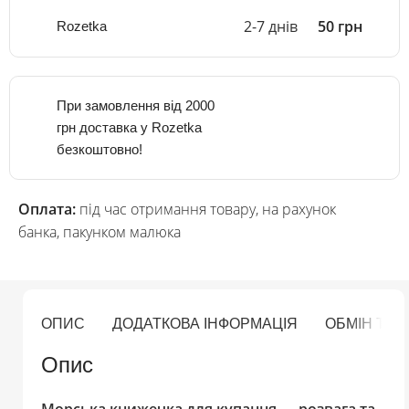
2-7 днів
50 грн
Rozetka
При замовлення від 2000
грн доставка у Rozetka
безкоштовно!
Оплата:
під час отримання товару, на рахунок
банка, пакунком малюка
ОПИС
ДОДАТКОВА ІНФОРМАЦІЯ
ОБМІН ТА
Опис
Морська книжечка для купання — розвага та