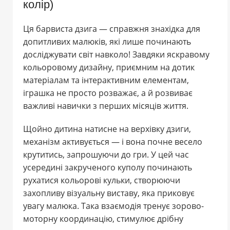
колір)
Ця барвиста дзига — справжня знахідка для
допитливих малюків, які лише починають
досліджувати світ навколо! Завдяки яскравому
кольоровому дизайну, приємним на дотик
матеріалам та інтерактивним елементам,
іграшка не просто розважає, а й розвиває
важливі навички з перших місяців життя.
Щойно дитина натисне на верхівку дзиги,
механізм активується — і вона почне весело
крутитись, запрошуючи до гри. У цей час
усередині закрученого куполу починають
рухатися кольорові кульки, створюючи
захопливу візуальну виставу, яка приковує
увагу малюка. Така взаємодія тренує зорово-
моторну координацію, стимулює дрібну