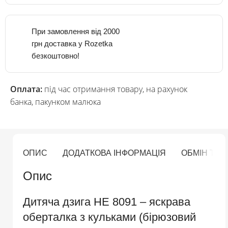
При замовлення від 2000
грн доставка у Rozetka
безкоштовно!
Оплата:
під час отримання товару, на рахунок
банка, пакунком малюка
ОПИС
ДОДАТКОВА ІНФОРМАЦІЯ
ОБМІН ТА
Опис
Дитяча дзига HE 8091 – яскрава
оберталка з кульками (бірюзовий