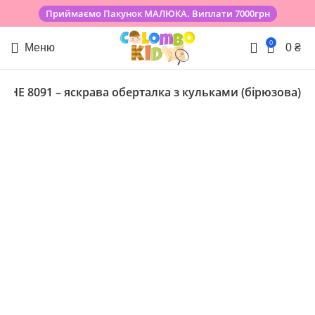
Приймаємо Пакунок МАЛЮКА. Виплати 7000грн
0
Меню
0
₴
а HE 8091 – яскрава оберталка з кульками (бірюзова)