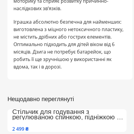
моторику та сприяє розвитку причинно-
наслідкових зв’язків.
Іграшка абсолютно безпечна для найменших:
виготовлена з міцного нетоксичного пластику,
не містить дрібних або гострих елементів.
Оптимально підходить для дітей віком від 6
місяців. Дзига не потребує батарейок, що
робить її ще зручнішою у використанні як
вдома, так і в дорозі.
Нещодавно переглянуті
Стільчик для годування з
регулюваною спинкою, підніжкою на
колесах Преміум (Бежево-Білий)
₴