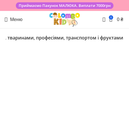
Приймаємо Пакунок МАЛЮКА. Виплати 7000грн
0
Меню
0
₴
ми, тваринами, професіями, транспортом і фруктами