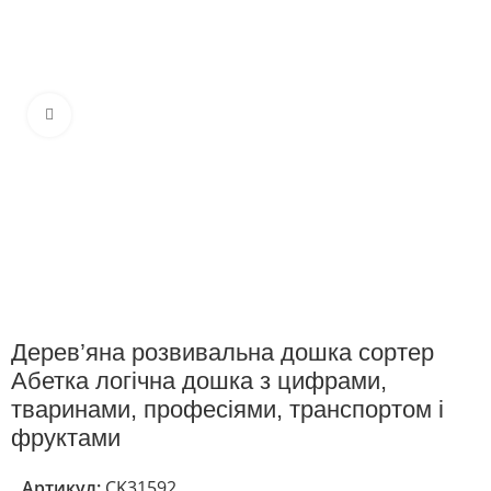
Клацніть, щоб збільшити
Дерев’яна розвивальна дошка сортер
Абетка логічна дошка з цифрами,
тваринами, професіями, транспортом і
фруктами
Артикул:
CK31592