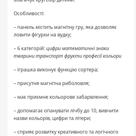
Особливості:
– панель містить магнітну гру, яка дозволяє
ловити фігурки на вудку;
– 6 категорій:
цифри математичні знаки
тварини транспорт фрукти професії кольори
– іграшка виконує функцію сортера;
– присутня магнітна риболовля;
– має приємне кольорове забарвлення;
– допомагає опанувати лічбу до 10, вивчити
назви кольорів, цифри та літери;
– сприяє розвитку креативного та логічного