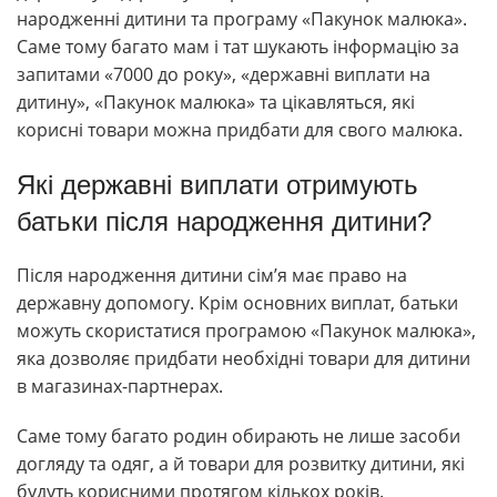
народженні дитини та програму «Пакунок малюка».
Саме тому багато мам і тат шукають інформацію за
запитами «7000 до року», «державні виплати на
дитину», «Пакунок малюка» та цікавляться, які
корисні товари можна придбати для свого малюка.
Які державні виплати отримують
батьки після народження дитини?
Після народження дитини сім’я має право на
державну допомогу. Крім основних виплат, батьки
можуть скористатися програмою «Пакунок малюка»,
яка дозволяє придбати необхідні товари для дитини
в магазинах-партнерах.
Саме тому багато родин обирають не лише засоби
догляду та одяг, а й товари для розвитку дитини, які
будуть корисними протягом кількох років.