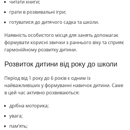
читати книги;
грати в розвивальні ігри;
готуватися до дитячого садка та школи.
Наявність особистого місця для занять допомагає
формувати корисні звички з раннього віку та сприяє
гармонійному розвитку дитини.
Розвиток дитини від року до школи
Період від 1 року до 6 років є одним із
найважливіших у формуванні навичок дитини. Саме
в цей час активно розвиваються:
дрібна моторика;
увага;
пам’ять;