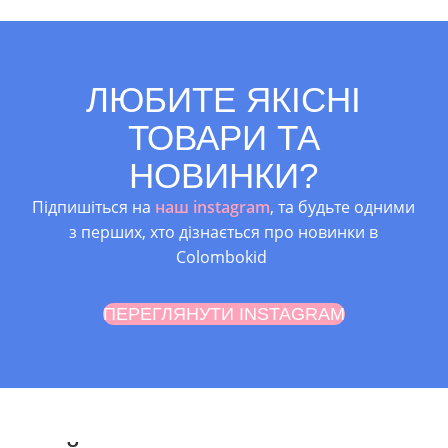
ЛЮБИТЕ ЯКІСНІ
ТОВАРИ ТА
НОВИНКИ?
Підпишіться на
наш instagram
, та будьте одними
з перших, хто дізнається про новинки в
Colombokid
ПЕРЕГЛЯНУТИ INSTAGRAM