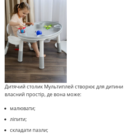
Дитячий столик Мультиплей створює для дитини
власний простір, де вона може:
малювати;
ліпити;
складати пазли;