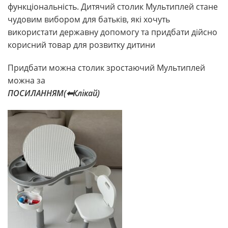
функціональність. Дитячий столик Мультиплей стане
чудовим вибором для батьків, які хочуть
використати державну допомогу та придбати дійсно
корисний товар для розвитку дитини
Придбати можна столик зростаючий Мультиплей
можна за
ПОСИЛАННЯМ(⬅︎Клікай)