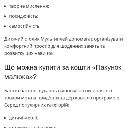
творче мислення;
посидючість;
самостійність.
Дитячий столик Мультиплей допомагає організувати
комфортний простір для щоденних занять та
розвитку цих навичок.
Що можна купити за кошти «Пакунок
малюка»?
Багато батьків шукають відповіді на питання, які
товари можна придбати за державною програмою.
Серед популярних категорій:
дитячі меблі;
столики та стільчики;