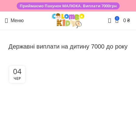
Приймаємо Пакунок МАЛЮКА. Виплати 7000грн
0
Меню
0
₴
Державні виплати на дитину 7000 до року
04
ЧЕР