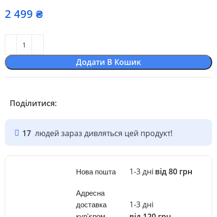
₴
Додати В Кошик
Поділитися:
17
людей зараз дивляться цей продукт!
1-3 дні
від 80 грн
Нова пошта
Адресна
1-3 дні
доставка
від 120 грн
кур'єром