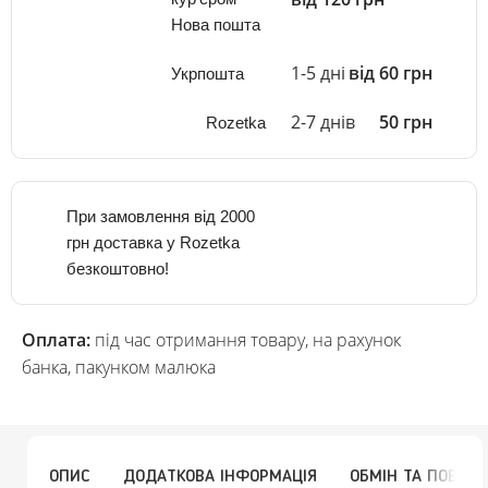
Нова пошта
1-5 дні
від 60 грн
Укрпошта
2-7 днів
50 грн
Rozetka
При замовлення від 2000
грн доставка у Rozetka
безкоштовно!
Оплата:
під час отримання товару, на рахунок
банка, пакунком малюка
ОПИС
ДОДАТКОВА ІНФОРМАЦІЯ
ОБМІН ТА ПОВЕР