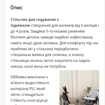
Опис
Стільчик для годування з
підніжкою
створений для малюків від 6 місяців і
до 4 років. Завдяки 5-точковим ременям
безпеки дитина завжди надійно зафіксована,
навіть якщо дуже активна. Для комфорту під час
прийому їжі у стільниці передбачена
спеціальна виїмка для склянки, а знімну
стільницю можна легко закріпити на задніх
ніжках, коли вона не потрібна.
Оббивка виконана з
м’якого водостійкого
матеріалу PU, який
легко очищується.
Стійкість конструкції