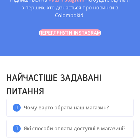
років, Від 3 років, від
з перших, хто дізнається про новинки в
1-3 років, Від 2 років,
2.5 роки
Colombokid
ПЕРЕГЛЯНУТИ INSTAGRAM
НАЙЧАСТІШЕ ЗАДАВАНІ
ПИТАННЯ
Чому варто обрати наш магазин?
Які способи оплати доступні в магазині?