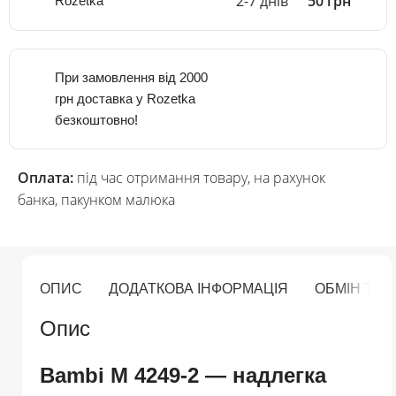
2-7 днів
50 грн
Rozetka
При замовлення від 2000
грн доставка у Rozetka
безкоштовно!
Оплата:
під час отримання товару, на рахунок
банка, пакунком малюка
ОПИС
ДОДАТКОВА ІНФОРМАЦІЯ
ОБМІН ТА
Опис
Bambi M 4249-2 — надлегка