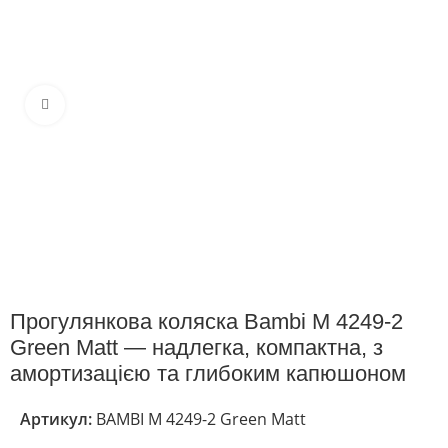
Клацніть, щоб збільшити
Прогулянкова коляска Bambi M 4249-2
Green Matt — надлегка, компактна, з
амортизацією та глибоким капюшоном
Артикул:
BAMBI M 4249-2 Green Matt