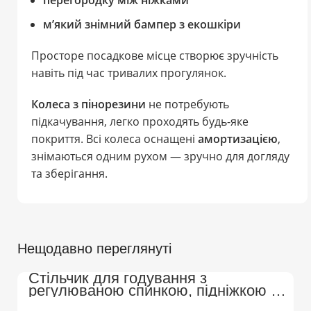
м’який знімний бампер з екошкіри
Просторе посадкове місце створює зручність
навіть під час тривалих прогулянок.
Колеса з пінорезини
не потребують
підкачування, легко проходять будь-яке
покриття. Всі колеса оснащені
амортизацією
,
знімаються одним рухом — зручно для догляду
та зберігання.
Нещодавно переглянуті
Стільчик для годування з
регулюваною спинкою, підніжкою на
колесах Преміум (Бежево-Білий)