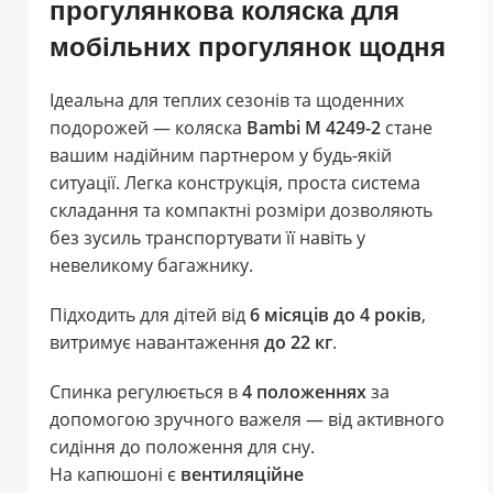
прогулянкова коляска для
мобільних прогулянок щодня
Ідеальна для теплих сезонів та щоденних
подорожей — коляска
Bambi M 4249-2
стане
вашим надійним партнером у будь-якій
ситуації. Легка конструкція, проста система
складання та компактні розміри дозволяють
без зусиль транспортувати її навіть у
невеликому багажнику.
Підходить для дітей від
6 місяців до 4 років
,
витримує навантаження
до 22 кг
.
Спинка регулюється в
4 положеннях
за
допомогою зручного важеля — від активного
сидіння до положення для сну.
На капюшоні є
вентиляційне