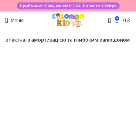
Приймаємо Пакунок МАЛЮКА. Виплати 7000грн
0
Меню
0
₴
, компактна, з амортизацією та глибоким капюшоном