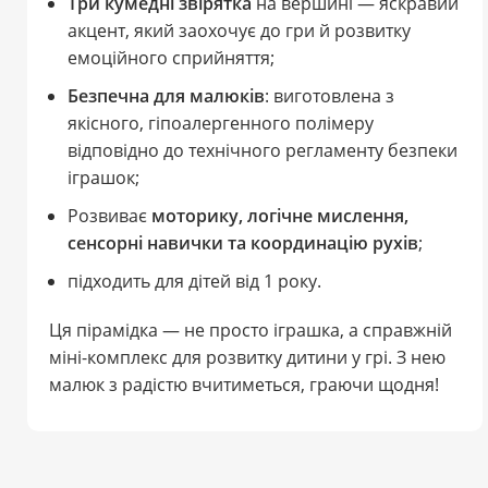
Три кумедні звірятка
на вершині — яскравий
акцент, який заохочує до гри й розвитку
емоційного сприйняття;
Безпечна для малюків
: виготовлена з
якісного, гіпоалергенного полімеру
відповідно до технічного регламенту безпеки
іграшок;
Розвиває
моторику, логічне мислення,
сенсорні навички та координацію рухів
;
підходить для дітей від 1 року.
Ця пірамідка — не просто іграшка, а справжній
міні-комплекс для розвитку дитини у грі. З нею
малюк з радістю вчитиметься, граючи щодня!