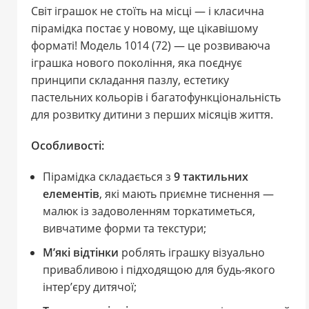
Світ іграшок не стоїть на місці — і класична
пірамідка постає у новому, ще цікавішому
форматі! Модель 1014 (72) — це розвиваюча
іграшка нового покоління, яка поєднує
принципи складання пазлу, естетику
пастельних кольорів і багатофункціональність
для розвитку дитини з перших місяців життя.
Особливості:
Пірамідка складається з
9 тактильних
елементів
, які мають приємне тиснення —
малюк із задоволенням торкатиметься,
вивчатиме форми та текстури;
М’які відтінки
роблять іграшку візуально
привабливою і підходящою для будь-якого
інтер’єру дитячої;