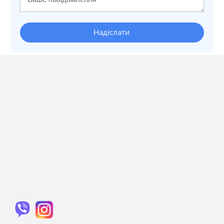
Надіслати