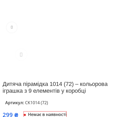
Клацніть, щоб збільшити
Дитяча пірамідка 1014 (72) – кольорова
іграшка з 9 елементів у коробці
Артикул:
CK1014 (72)
₴
Немає в наявності