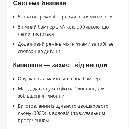
Система безпеки
5-точкові ремені з трьома рівнями висоти
Знімний бампер з м’якою оббивкою, що
легко чиститься
Додатковий ремінь між ніжками запобігає
сповзанню дитини
Капюшон — захист від негоди
Опускається майже до рівня бампера
Має додаткову секцію на блискавці для
збільшення глибини
Виготовлений із щільного двошарового
льону (300D) із водовідштовхувальним
просоченням