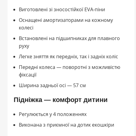
Виготовлені зі зносостійкої EVA-піни
Оснащені амортизаторами на кожному
колесі
Встановлені на підшипниках для плавного
руху
Легке зняття як передніх, так і задніх коліс
Передні колеса — поворотні з можливістю
фіксації
Ширина задньої осі — 57 см
Підніжка — комфорт дитини
Регулюється у 4 положеннях
Виконана з приємної на дотик екошкіри