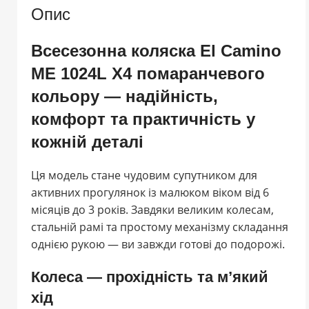
Опис
Всесезонна коляска El Camino
ME 1024L X4 помаранчевого
кольору — надійність,
комфорт та практичність у
кожній деталі
Ця модель стане чудовим супутником для
активних прогулянок із малюком віком від 6
місяців до 3 років. Завдяки великим колесам,
стальній рамі та простому механізму складання
однією рукою — ви завжди готові до подорожі.
Колеса — прохідність та м’який
хід