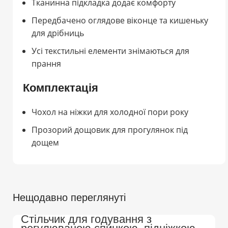
Тканинна підкладка додає комфорту
Передбачено оглядове віконце та кишеньку
для дрібниць
Усі текстильні елементи знімаються для
прання
Комплектація
Чохол на ніжки для холодної пори року
Прозорий дощовик для прогулянок під
дощем
Нещодавно переглянуті
Стільчик для годування з